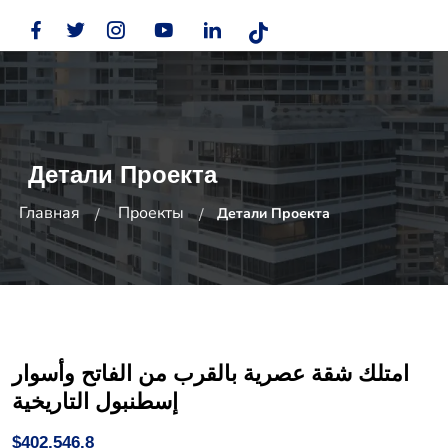
Детали Проекта
Главная
Проекты
Детали Проекта
امتلك شقة عصرية بالقرب من الفاتح وأسوار
إسطنبول التاريخية
$402,546.8