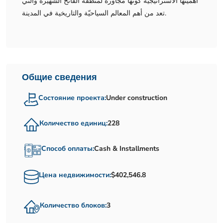
أهميتها الاستراتيجية كونها مجاورة لمنطقة الفاتح الشهيرة والتي
تعد من أهم المعالم السياحيّة والتاريخية في المدينة.
Общие сведения
Состояние проекта:
Under construction
Количество единиц:
228
Способ оплаты:
Cash & Installments
Цена недвижимости:
$402,546.8
Количество блоков:
3