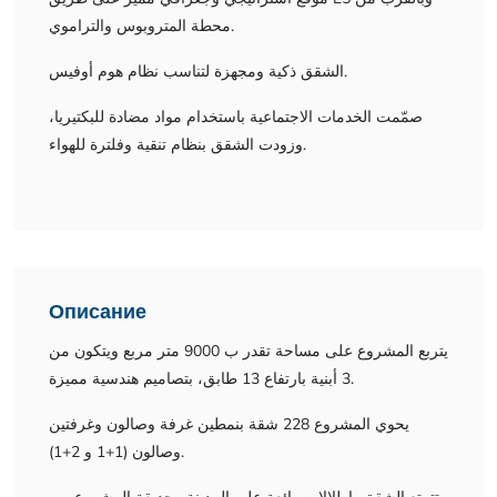
محطة المتروبوس والتراموي.
الشقق ذكية ومجهزة لتناسب نظام هوم أوفيس.
صمّمت الخدمات الاجتماعية باستخدام مواد مضادة للبكتيريا،
وزودت الشقق بنظام تنقية وفلترة للهواء.
Описание
يتربع المشروع على مساحة تقدر ب 9000 متر مربع ويتكون من
3 أبنية بارتفاع 13 طابق، بتصاميم هندسية مميزة.
يحوي المشروع 228 شقة بنمطين غرفة وصالون وغرفتين
وصالون (1+1 و 2+1).