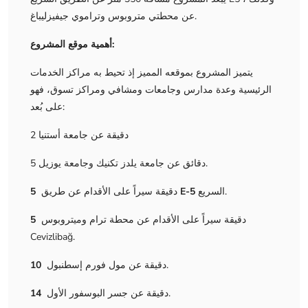
عن محطتي متروبوس وتراموي جيفيزليباغ.
أهمية موقع المشروع:
يتميز المشروع بموقعه المميز إذ تحيط به مراكز الخدمات
الرئيسية وعدة مدارس وجامعات ومشافي ومراكز تسوق، فهو
على بُعد:
2 دقيقة عن جامعة أستنيا
5 دقائق عن جامعة يلدز تكنيك وجامعة يوزيل.
السريع.
E-5
دقيقة سيراً على الأقدام عن طريق
5
دقيقة سيراً على الأقدام عن محطة ترام وميتروبوس
5
Cevizlibağ.
دقيقة عن مول فورم إسطنبول.
10
دقيقة عن جسر البوسفور الأول.
14