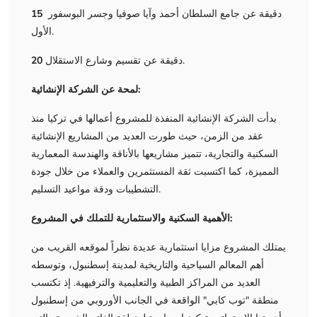
دقيقة عن جامع السلطان أحمد وآيا صوفيا وجسر البوسفور
15
الأول.
دقيقة عن تقسيم وشارع الاستقلال.
20
لمحة عن الشركة الإنشائية:
بدأت الشركة الإنشائية المنفذة للمشروع أعمالها في تركيا منذ
عقد من الزمن، حيث طورت العديد من المشاريع الإنشائية
السكنية والتجارية، تتميز مشاريعها بالأناقة والهندسة المعمارية
المميزة، كما اكتسبت ثقة المستثمرين والعملاء من خلال جودة
التشطيبات ودقة مواعيد التسليم.
الأهمية السكنية والاستثمارية للتملك في المشروع:
يمتلك المشروع مزايا استثمارية عديدة نظراً لموقعه القريب من
أهم المعالم السياحية والتاريخية لمدينة إسطنبول، وتوسطه
العديد من المراكز الطبية والتعليمية والترفيهية. إذ تكتسب
منطقة "توب كابي" الواقعة في الجانب الأوروبي من إسطنبول