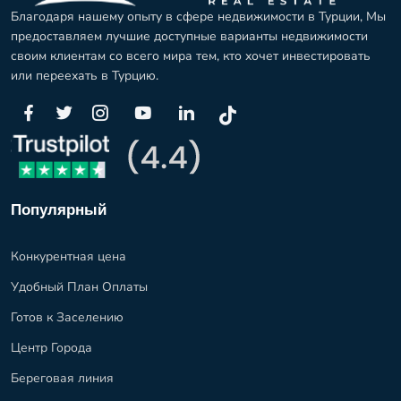
Благодаря нашему опыту в сфере недвижимости в Турции, Мы
предоставляем лучшие доступные варианты недвижимости
своим клиентам со всего мира тем, кто хочет инвестировать
или переехать в Турцию.
Популярный
Конкурентная цена
Удобный План Оплаты
Готов к Заселению
Центр Города
Береговая линия