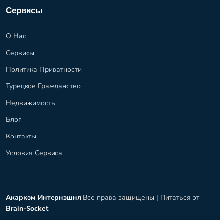
Сервисы
О Нас
Сервисы
Политика Приватности
Турецкое Гражданство
Недвижимость
Блог
Контакты
Условия Сервиса
Акарком Интернэшнл
Все права защищены |
Питаться от
Brain-Socket