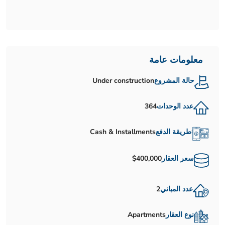
معلومات عامة
حالة المشروع
Under construction
عدد الوحدات
364
طريقة الدفع
Cash & Installments
سعر العقار
$400,000
عدد المباني
2
نوع العقار
Apartments