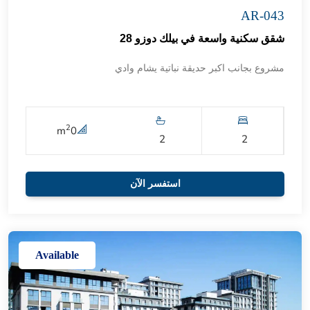
AR-043
شقق سكنية واسعة في بيلك دوزو 28
مشروع بجانب اكبر حديقة نباتية يشام وادي
2
m
0
2
2
استفسر الآن
Available