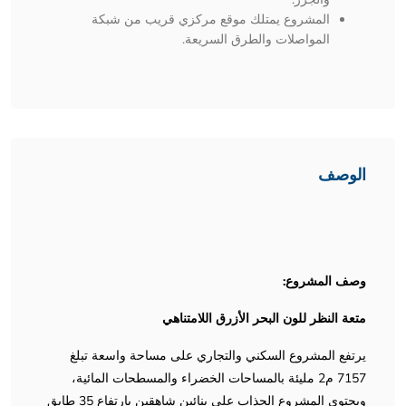
المشروع يمتلك موقع مركزي قريب من شبكة
المواصلات والطرق السريعة.
الوصف
وصف المشروع:
متعة النظر للون البحر الأزرق اللامتناهي
يرتفع المشروع السكني والتجاري على مساحة واسعة تبلغ
7157 م2 مليئة بالمساحات الخضراء والمسطحات المائية،
ويحتوي المشروع الجذاب على بنائين شاهقين بارتفاع 35 طابق