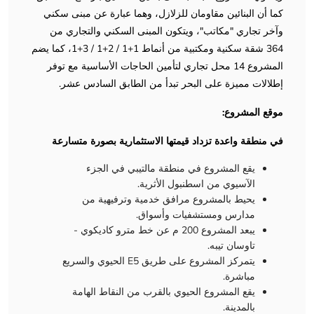
كما أن البنائين مقاومان للزلازل، وهما عبارة عن مبنى سكني
وآخر تجاري "مكاتب"، ويتكون المبنى السكني والتجاري من
364 شقة سكنية ومكتبية من أنماط 1+1 / 2+1 / 3+1، كما يضم
المشروع 14 محل تجاري لتأمين الحاجات الأساسية مع توفر
إطلالات مميزة على البحر تبدأ من الطابق السادس عشر.
موقع المشروع:
في منطقة واعدة تزداد قيمتها الاستثمارية بصورة متسارعة
يقع المشروع في منطقة مالتيبي في الجزء
الآسيوي من اسطنبول الأثرية.
يحيط بالمشروع مرافق خدمية وترفيهية من
مدارس ومستشفيات وأسواق.
يبعد المشروع 200 م عن خط مترو كاديكوي -
تاوسان تيبه.
يتمركز المشروع على طريق E5 الحيوي والسريع
مباشرة.
يقع المشروع الحيوي بالقرب من النقاط الهامة
بالمدينة.