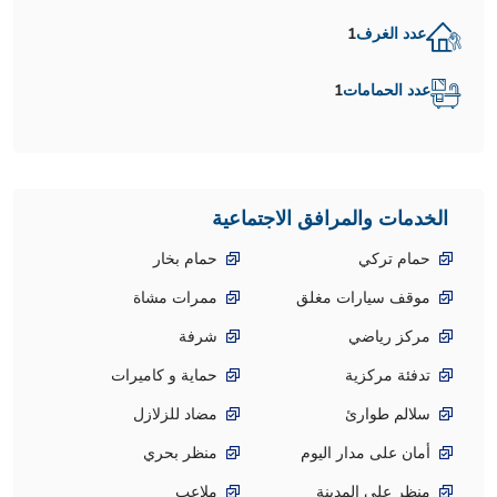
عدد الغرف
1
عدد الحمامات
1
الخدمات والمرافق الاجتماعية
حمام تركي
حمام بخار
موقف سيارات مغلق
ممرات مشاة
مركز رياضي
شرفة
تدفئة مركزية
حماية و كاميرات
سلالم طوارئ
مضاد للزلازل
أمان على مدار اليوم
منظر بحري
منظر على المدينة
ملاعب