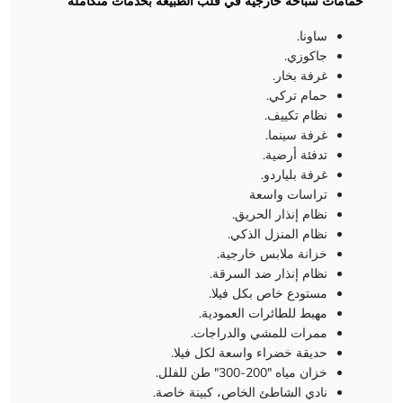
حمامات سباحة خارجية في قلب الطبيعة بخدمات متكاملة
ساونا.
جاكوزي.
غرفة بخار.
حمام تركي.
نظام تكييف.
غرفة سينما.
تدفئة أرضية.
غرفة بلياردو.
تراسات واسعة
نظام إنذار الحريق.
نظام المنزل الذكي.
خزانة ملابس خارجية.
نظام إنذار ضد السرقة.
مستودع خاص بكل فيلا.
مهبط للطائرات العمودية.
ممرات للمشي والدراجات.
حديقة خضراء واسعة لكل فيلا.
خزان مياه "200-300" طن للفلل.
نادي الشاطئ الخاص، كبينة خاصة.