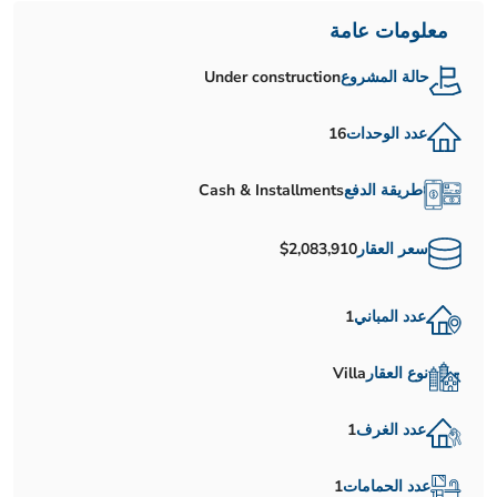
معلومات عامة
حالة المشروع
Under construction
عدد الوحدات
16
طريقة الدفع
Cash & Installments
سعر العقار
$2,083,910
عدد المباني
1
نوع العقار
Villa
عدد الغرف
1
عدد الحمامات
1