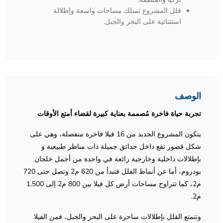
فلل المشروع تمتلك مساحات واسعة وإطلالة
استثنائية على البحر والجبل.
الوصف
تجربة حياة فاخرة مُصممة بعناية كبيرة لقضاء أمتع الأوقات
يتكون المشروع الجديد من 16 فيلا فاخرة منفصلة، وهي على
شكل قصور تقع داخل حدائق جميلة ذات مناظر طبيعية و
بإطلالات داخلية وخارجية رائعة في واحدة من أجمل خلجان
بودروم، أما عن أنماط الفلل فتبدأ من 620 م2 وتصل حتى 720
م2، كما تتراوح مساحات أرض كل فيلا بين 800 م2 إلى 1.500
م2.
وتتمتع الفلل بإطلالات ساحرة على البحر والجبل، فمن الفيلا