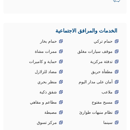
الخدمات والمرافق الاجتماعية
حمام تركي
حمام بخار
موقف سيارات مغلق
ممرات مشاة
تدفئة مركزية
حماية و كاميرات
مطفأة حريق
مضاد للزلازل
أمان على مدار اليوم
منظر بحري
ملاعب
شقق ذكية
مسبح مفتوح
مطاعم و مقاهي
نظام منبهات طوارئ
مصبطة
سينما
مركز تسوق