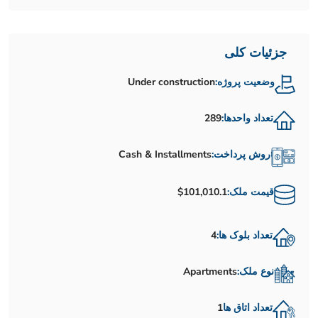
جزئیات کلی
وضعیت پروژه:
Under construction
تعداد واحدها:
289
روش پرداخت:
Cash & Installments
قیمت ملک:
$101,010.1
تعداد بلوک ها:
4
نوع ملک:
Apartments
تعداد اتاق ها
1