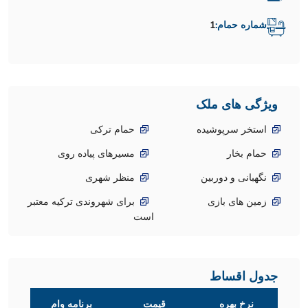
شماره حمام:
1
ویژگی های ملک
استخر سرپوشیده
حمام ترکی
حمام بخار
مسیرهای پیاده روی
نگهبانی و دوربین
منظر شهری
زمین های بازی
برای شهروندی ترکیه معتبر
است
جدول اقساط
نرخ بهره
قیمت
برنامه وام