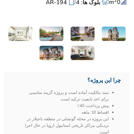
2
m
0
بلوک ها: 4
AR-194
چرا این پروژه؟
سند مالکیت آماده است و پروژه گزینه مناسبی
برای اخذ تابعیت ترکیه است
پیش پرداخت: 40٪
اقساط 18 ماهه
این پروژه در محله گونشلی در منطقه باجیلار در
نزدیکی مراکز تاریخی استانبول اروپا در حال اجرا
است.