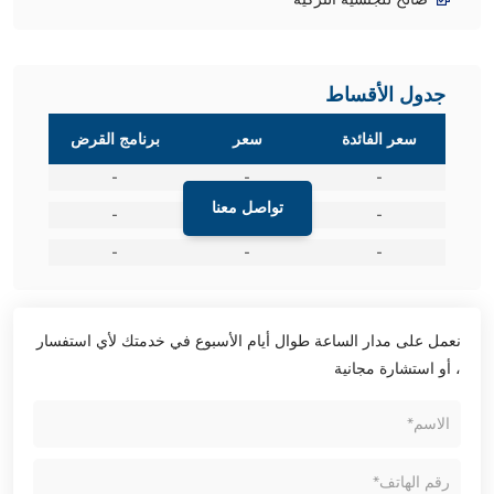
جدول الأقساط
سعر الفائدة
سعر
برنامج القرض
-
-
-
تواصل معنا
-
-
-
-
-
-
نعمل على مدار الساعة طوال أيام الأسبوع في خدمتك لأي استفسار
، أو استشارة مجانية