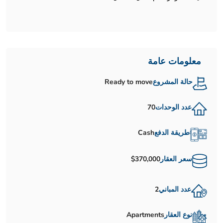
معلومات عامة
حالة المشروع
Ready to move
عدد الوحدات
70
طريقة الدفع
Cash
سعر العقار
$370,000
عدد المباني
2
نوع العقار
Apartments