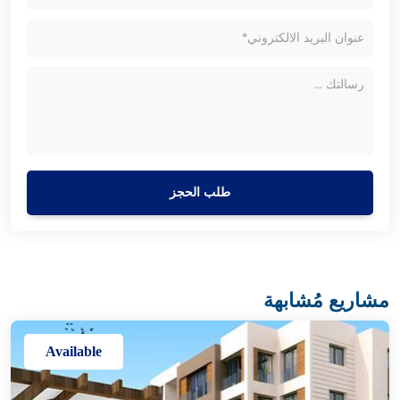
طلب الحجز
مشاريع مُشابهة
Available