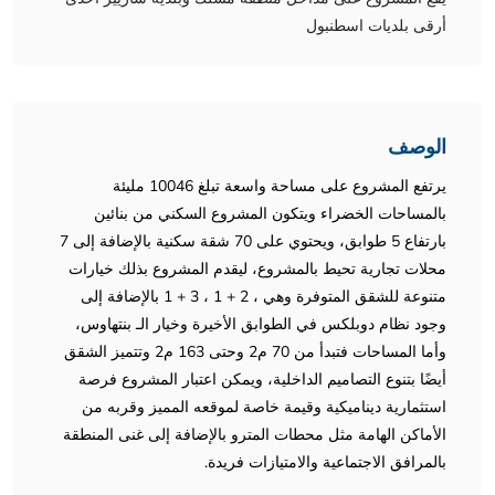
أرقى بلديات اسطنبول
الوصف
يرتفع المشروع على مساحة واسعة تبلغ 10046 مليئة
بالمساحات الخضراء ويتكون المشروع السكني من بنائين
بارتفاع 5 طوابق، ويحتوي على 70 شقة سكنية بالإضافة إلى 7
محلات تجارية تحيط بالمشروع، ليقدم المشروع بذلك خيارات
متنوعة للشقق المتوفرة وهي ، 2 + 1 ، 3 + 1 بالإضافة إلى
وجود نظام دوبلكس في الطوابق الأخيرة وخيار الـ بنتهاوس،
وأما المساحات فتبدأ من 70 م2 وحتى 163 م2 وتتميز الشقق
أيضًا بتنوع التصاميم الداخلية، ويمكن اعتبار المشروع فرصة
استثمارية ديناميكية وقيمة خاصة لموقعه المميز وقربه من
الأماكن الهامة مثل محطات المترو بالإضافة إلى غنى المنطقة
بالمرافق الاجتماعية والامتيازات فريدة.