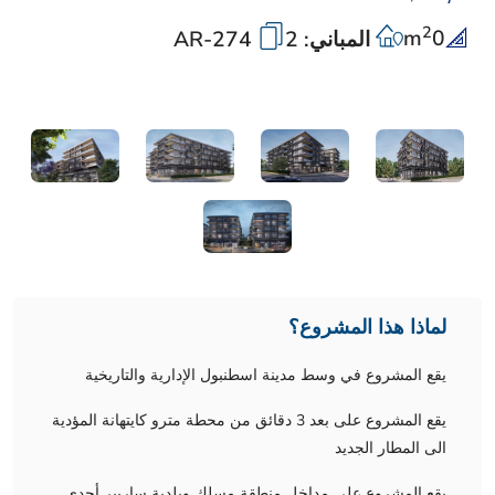
2
m
0
المباني: 2
AR-274
لماذا هذا المشروع؟
يقع المشروع في وسط مدينة اسطنبول الإدارية والتاريخية
يقع المشروع على بعد 3 دقائق من محطة مترو كايتهانة المؤدية
الى المطار الجديد
يقع المشروع على مداخل منطقة مسلك وبلدية ساريير أحدى