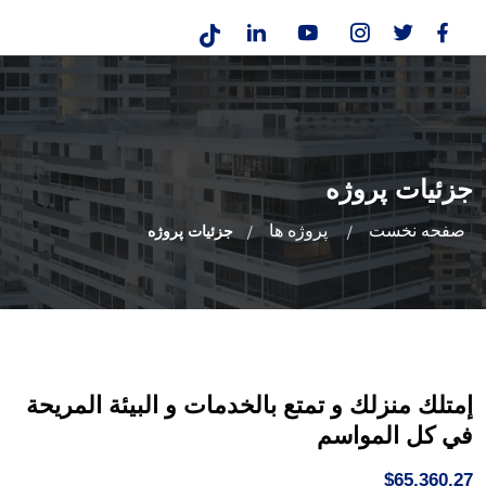
جزئیات پروژه
صفحه نخست
پروژه ها
جزئیات پروژه
إمتلك منزلك و تمتع بالخدمات و البيئة المريحة
في كل المواسم
$65,360.27