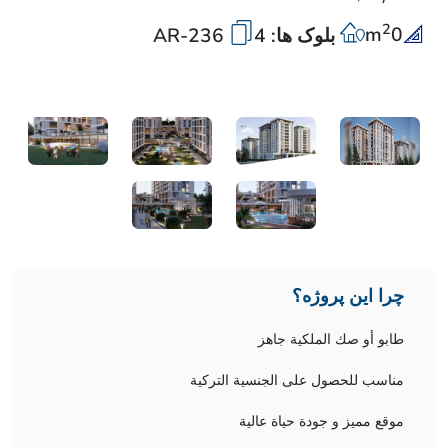
2
m
0
بلوک ها: 4
AR-236
چرا این پروژه؟
طابو أو صك الملكية جاهز
مناسب للحصول على الجنسية التركية
موقع مميز و جودة حياة عالية