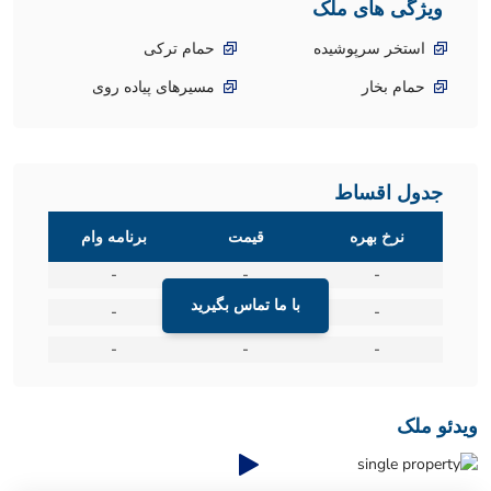
ویژگی های ملک
استخر سرپوشیده
حمام ترکی
حمام بخار
مسیرهای پیاده روی
جدول اقساط
نرخ بهره
قیمت
برنامه وام
-
-
-
با ما تماس بگیرید
-
-
-
-
-
-
ویدئو ملک