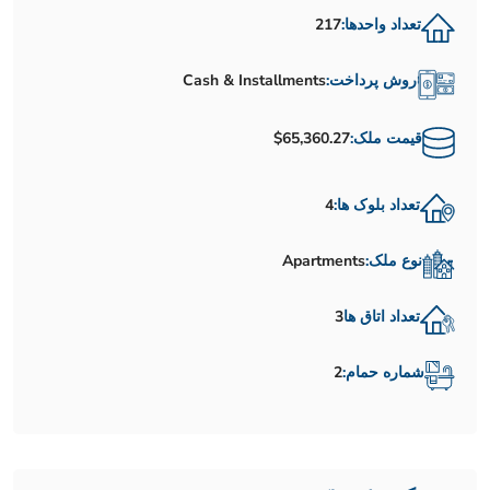
تعداد واحدها:
217
روش پرداخت:
Cash & Installments
قیمت ملک:
$65,360.27
تعداد بلوک ها:
4
نوع ملک:
Apartments
تعداد اتاق ها
3
شماره حمام:
2