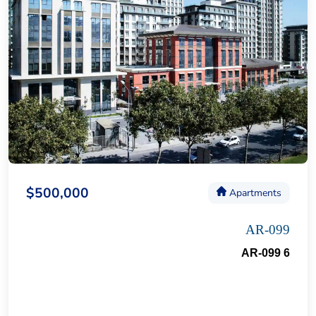
$500,000
Apartments
AR-099
AR-099 6