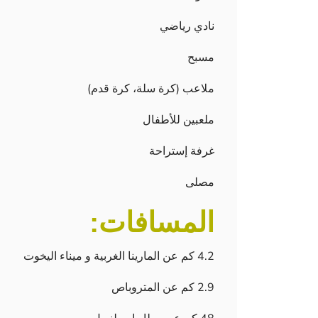
نادي رياضي
مسبح
ملاعب (كرة سلة، كرة قدم)
ملعبين للأطفال
غرفة إستراحة
مصلى
المسافات:
4.2 كم عن المارينا الغربية و ميناء اليخوت
2.9 كم عن المتروباص