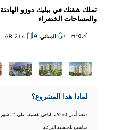
تملك شقتك في بيليك دوزو الهادئة 
والمساحات الخضراء
2
m
0
المباني: 9
AR-214
لماذا هذا المشروع؟
دفعة أولى 50% و الباقي تقسيط على 24 شهر وخصم 12% عند الدفع نقداً
مناسب للجنسية التركية