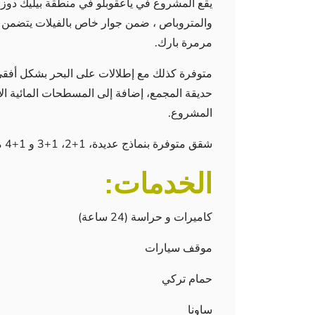
يقع المشروع في ياعقوبلو في منطقة بيليك دوزو 
والمتروباص ، ضمن جوار خاص بالفيلات يتضمن ا
مرمرة بارك.
متوفرة كذلك مع إطلالات على البحر بشكل أفق
حديقة المجمع، إضافة إلى المسطحات المائية الإ
المشروع.
شقق متوفرة بنماذج عديدة، 1+2، 1+3 و 1+4 مع تشطيبات مميزة.
الخدمات:
كاميرات و حراسة (24 ساعة)
موقف سيارات
حمام تركي
ساونا