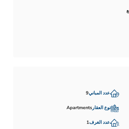
عدد المباني
9
نوع العقار
Apartments
عدد الغرف
1