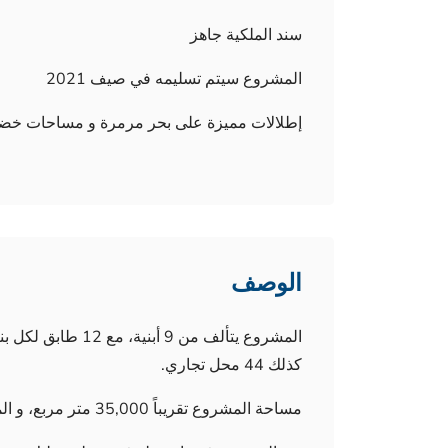
سند الملكية جاهز
المشروع سيتم تسليمه في صيف 2021
إطلالات مميزة على بحر مرمرة و مساحات خضر
الوصف
كذلك 44 محل تجاري.
مساحة المشروع تقريباً 35,000 متر مربع، و المساحة الخضراء تُقارب حوالي 65% من مساحة الأرض.