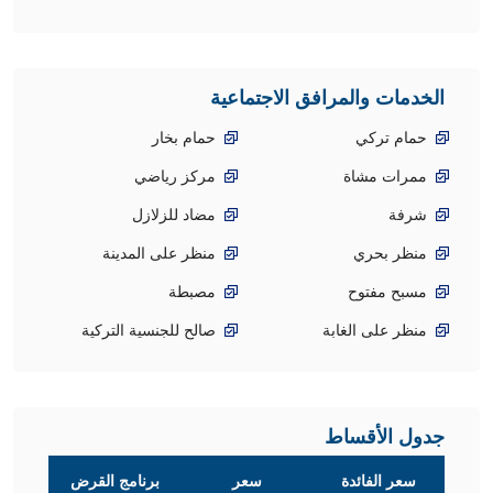
الخدمات والمرافق الاجتماعية
حمام تركي
حمام بخار
ممرات مشاة
مركز رياضي
شرفة
مضاد للزلازل
منظر بحري
منظر على المدينة
مسبح مفتوح
مصبطة
منظر على الغابة
صالح للجنسية التركية
جدول الأقساط
سعر الفائدة
سعر
برنامج القرض