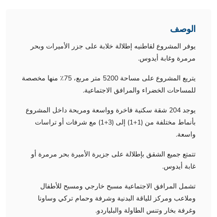
الوصف
يوفر المشروع لقاطنيه إطلالة خلابة على جزر الأميرات وبحر
مرمرة وغابة أيدوس.
يتريع المشروع على مساحة 5200 متر مربع، 75٪ منها مخصصة
للمساحات الخضراء والمرافق الاجتماعية.
يوجد 204 شقة سكنية فاخرة وواسعة ومريحة داخل المشروع
بأنماط مختلفة من (1+1) إلى (3+1) مع شرفات أو تراسات
واسعة.
تتمتع جميع الشقق بإطلالة على جزيرة الأميرة بحر مرمرة أو
غابة أيدوس.
تشمل المرافق الاجتماعية مسبح خارجي ومسبح للأطفال
وملاعب ومركز للياقة البدنية وشرفة وحمام تركي وساونا
وغرفة بخار وتنس الطاولة والبلياردو.