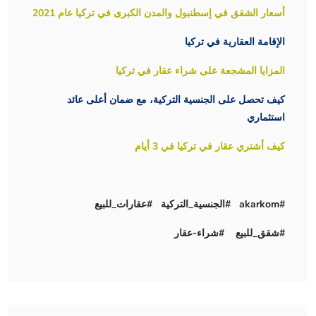
أسعار الشقق في إسطنبول والمدن الكبرى في تركيا عام 2021
الإقامة العقارية في تركيا
المزايا المشجعة على شراء عقار في تركيا
كيف تحصل على الجنسية التركية، مع ضمان أعلى عائد
استثماري
كيف أشتري عقار في تركيا في 3 أيام
#akarkom #الجنسية_التركية #عقارات_للبيع
#شقق_للبيع #شراء-عقار