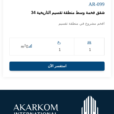
AR-099
شقق فخمة وسط منطقة تقسيم التاريخية 34
افخم مشروع في منطقة تقسيم
2
m
0
1
1
استفسر الآن