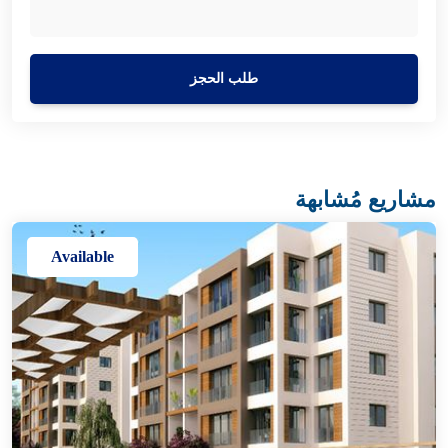
طلب الحجز
مشاريع مُشابهة
Available