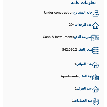
معلومات عامة
حالة المشروع
Under construction
عدد الوحدات
204
طريقة الدفع
Cash & Installments
سعر العقار
$42,020.2
عدد المباني
1
نوع العقار
Apartments
عدد الغرف
1
عدد الحمامات
1