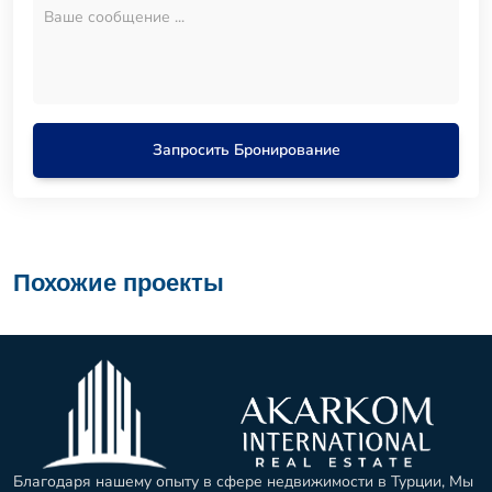
Запросить Бронирование
Похожие проекты
Благодаря нашему опыту в сфере недвижимости в Турции, Мы