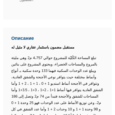
Описание
مستقبل مضمون باستثمار عقاري لا مثيل له
تبلغ المساحة الكُليّة للمشروع حوالي 4،757 م2 وهي مليئة
بالمروج والمساحات الخضراء، ويحتوي المشروع على بنائين
ويبلغ عدد الوحدات السكنية فيهما 133 وحدة سكنية بـ أنواع
وأنماط مختلفة حيث يتوافر نوعي الأجنحة والشقق العادية،
وتتوافر في الأجنحة أنماط استديو 1 + 0 ، 1 + 1 ، 2 + 1 وأما
الشقق العادية يتوافر فيها أنماط 1+1 ، 2+1 ، 3+1 ، 3.5+1 وأما
المساحات للشقق والأجنحة فتبدأ من 74 م2 وتصل إلى 186
م2، وعن توزيع الأنماط على عدد الوحدات فهو 25 وحدة 1 + 0
و 98 وحدة 1 + 1 و 10 وحدات 2 + 1 وأما عدد الشقق في كل