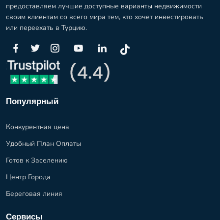
предоставляем лучшие доступные варианты недвижимости
своим клиентам со всего мира тем, кто хочет инвестировать
или переехать в Турцию.
Популярный
Конкурентная цена
Удобный План Оплаты
Готов к Заселению
Центр Города
Береговая линия
Сервисы