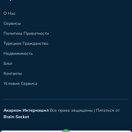
О Нас
Сервисы
Политика Приватности
Турецкое Гражданство
Недвижимость
Блог
Контакты
Условия Сервиса
Акарком Интернэшнл
Все права защищены |
Питаться от
Brain-Socket