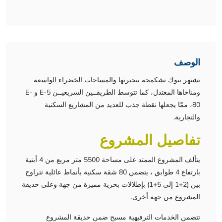
الوصف
تشتهر بيوك تشكمجة ببحيرتها والمساحات الخضراء الواسعة
ومناخاها المعتدل، كما تتوسط الطريقــين السريعيــن E-5 و E-
80، ممّا يجعلها نقطة جذب للعديد من المشاريع السكنية
والتجارية.
تفاصيل المشروع
يتألف المشروع الممتد على مساحة 5500 متر مربع من 4 أبنية
بارتفاع 4 طوابق ، يتضمن 80 شقة سكنية بأنماط عائلية تتراوح
بين (2+1 إلى 5+1) بإطلالات بحرية مميزة من جهة وعلى حديقة
المشروع من جهة أخرى.
تتضمن الخدمات الترفيهية مسبح ضمن حديقة المشروع