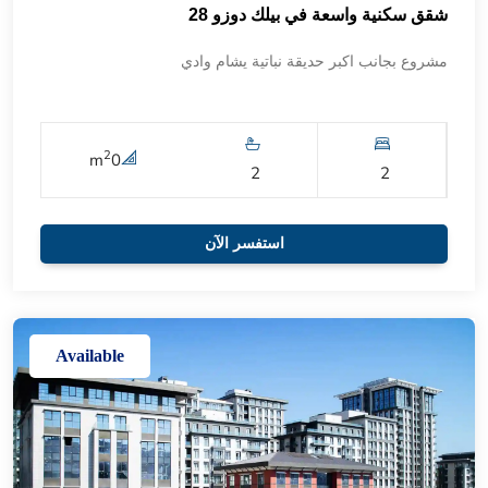
شقق سكنية واسعة في بيلك دوزو 28
مشروع بجانب اكبر حديقة نباتية يشام وادي
2
m
0
2
2
استفسر الآن
Available