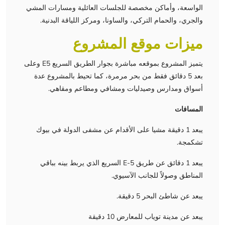
الواسعة، وأماكن مخصصة للجلسات العائلية ومسارات المشي
والجري، والحمام التركي، والساونا، ومركز اللياقة البدنية.
ميزات موقع المشروع
يتميز المشروع بموقعه مباشرة بجوار الطريق السريع E5 وعلى
بعد 5 دقائق فقط من بحر مرمرة، كما تحيط بالمشروع عدة
أسواق ومدارس وصيدليات ومشافي ومطاعم ومقاهي.
المسافات
يبعد 1 دقيقة مشيا على الأقدام عن مشفى الدولة في بيوك
تشكمجة.
يبعد 1 دقائق عن طريق E-5 السريع الذي يربط بينه بباقي
المناطق وصولاً للجانب الآسيوي.
يبعد عن شاطئ البحر 5 دقيقة.
يبعد عن مدينة توياب للمعارض 10 دقيقة