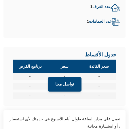
عدد الغرف
1
عدد الحمامات
1
جدول الأقساط
سعر الفائدة
سعر
برنامج القرض
-
-
-
تواصل معنا
-
-
-
-
-
-
نعمل على مدار الساعة طوال أيام الأسبوع في خدمتك لأي استفسار
، أو استشارة مجانية