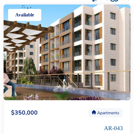
Available
$350,000
Apartments
AR-043