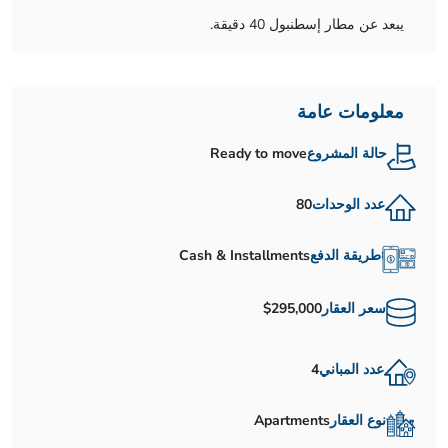
يبعد عن مطار إسطنبول 40 دقيقة.
معلومات عامة
حالة المشروع
Ready to move
عدد الوحدات
80
طريقة الدفع
Cash & Installments
سعر العقار
$295,000
عدد المباني
4
نوع العقار
Apartments