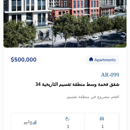
$500,000
Apartments
AR-099
شقق فخمة وسط منطقة تقسيم التاريخية 34
افخم مشروع في منطقة تقسيم
2
m
0
1
1