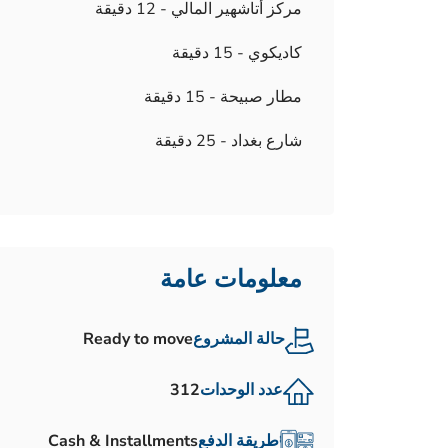
مركز أتاشهير المالي - 12 دقيقة
كاديكوي - 15 دقيقة
مطار صبيحة - 15 دقيقة
شارع بغداد - 25 دقيقة
معلومات عامة
حالة المشروع
Ready to move
عدد الوحدات
312
طريقة الدفع
Cash & Installments