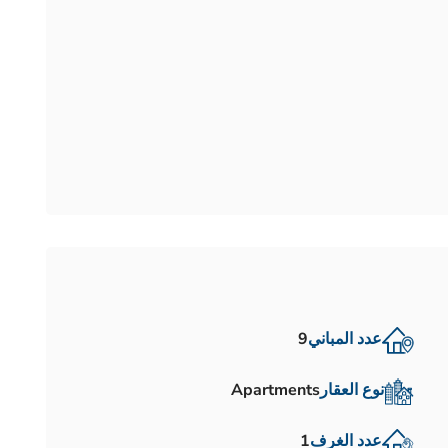
عدد المباني
9
نوع العقار
Apartments
عدد الغرف
1