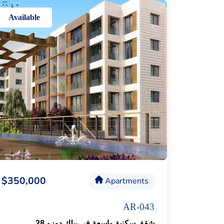
Available
$350,000
Apartments
AR-043
شقق سكنية واسعة في بيلك دوزو 28