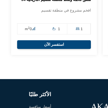
افخم مشروع في منطقة تقسيم
2
m
0
1
1
استفسر الآن
الأكثر طلبًا
أسعار منافسة