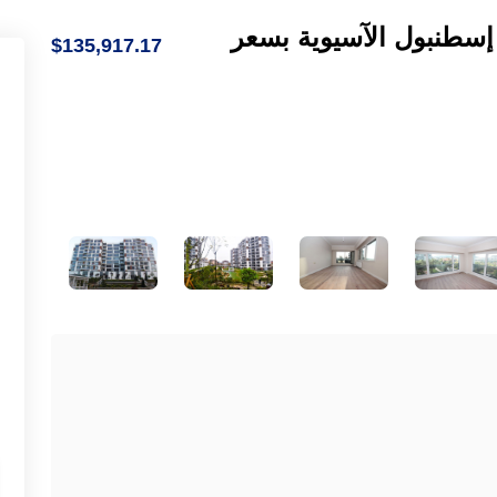
في إسطنبول الآسيوية بسعر
$135,917.17