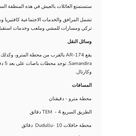
ستستمتع العائلات بالعيش في هذه المنطقة السكني
تشمل المرافق والخدمات الاجتماعية كافتيريا 
تركي ومسارات للمشي وملعب وخدمات استقبال
وسائل النقل
dira
وكارتال.
المسافات
محطة مترو - دقيقتان
الطريق السريع TEM - 4 دقائق
محطة حافلات Dudullu- 10 دقائق