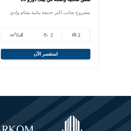
مشروع بجانب اكبر حديقة نباتية يشام وادي
2
m
0
2
2
استفسر الآن