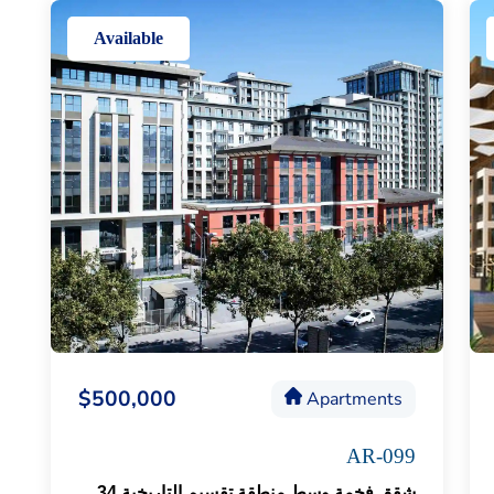
Available
$500,000
Apartments
AR-099
شقق فخمة وسط منطقة تقسيم التاريخية 34