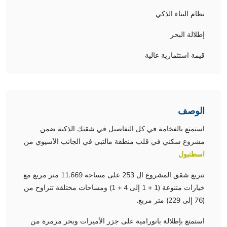
نظام البناء الذكي
إطلالة البحر
قيمة استثمارية عالية
الوصف
استمتع بالفخامة في كل التفاصيل في شقتك الذكية ضمن
مشروع سكني في قلب منطقة مالتبي في الجانب الآسيوي من
اسطنبول
تتربع شقق المشروع ال 253 على مساحة 11.669 متر مربع مع
خيارات متنوعة (1 + 1 إلى 4 + 1) ومساحات مختلفة تتراوح من
(76 إلى 229) متر مربع.
استمتع بإطلالة بانورامية على جزر الأميرات وبحر مرمرة من