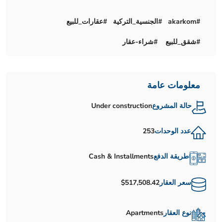
#akarkom #الجنسية_التركية #عقارات_للبيع
#شقق_للبيع #شراء-عقار
معلومات عامة
حالة المشروع
Under construction
عدد الوحدات
253
طريقة الدفع
Cash & Installments
سعر العقار
$517,508.42
نوع العقار
Apartments