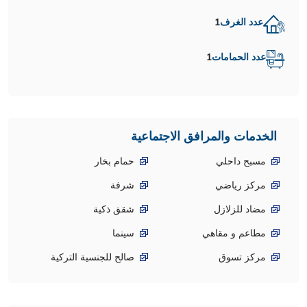
عدد الغرف
1
عدد الحمامات
1
الخدمات والمرافق الاجتماعية
مسبح داحلي
حمام بخار
مركز رياضي
شرفة
مضاد للزلازل
شقق ذكية
مطاعم و مقاهي
سينما
مركز تسوق
صالح للجنسية التركية