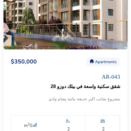
$350,000
Apartments
AR-043
شقق سكنية واسعة في بيلك دوزو 28
مشروع بجانب اكبر حديقة نباتية يشام وادي
2
m
0
2
2