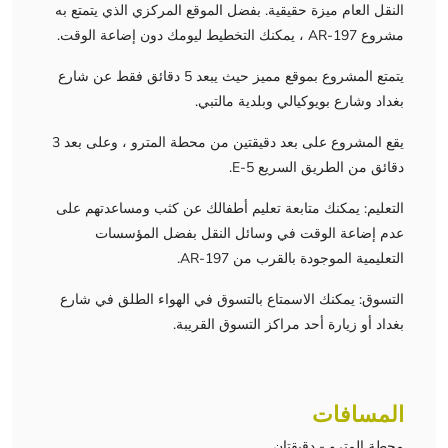
النقل العام ميزة حقيقية. بفضل الموقع المركزي الذي يتمتع به
مشروع AR-197 ، يمكنك التخطيط ليومك دون إضاعة الوقت.
يتمتع المشروع بموقع مميز حيث يبعد 5 دقائق فقط عن شارع
بغداد وشارع بويوكيالي وبلدية مالتبي.
يقع المشروع على بعد دقيقتين من محطة المترو ، وعلى بعد 3
دقائق من الطريق السريع E-5.
التعليم: يمكنك متابعة تعليم أطفالك عن كثب ومساعدتهم على
عدم إضاعة الوقت في وسائل النقل بفضل المؤسسات
التعليمية الموجودة بالقرب من AR-197.
التسوق: يمكنك الاسمتاع بالتسوق في الهواء الطلق في شارع
بغداد أو زيارة أحد مراكز التسوق القريبة.
المسافات
محطة المترو - دقيقتان