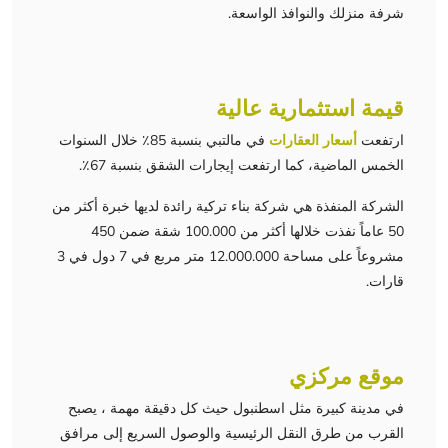
شرفة منزلك والنوافذ الواسعة.
قيمة استثمارية عالية
ارتفعت
أسعار العقارات
في مالتبي بنسبة 85٪ خلال السنوات
الخمس الماضية، كما ارتفعت إيجارات الشقق بنسبة 67٪.
الشركة المنفذة هي شركة بناء تركية رائدة لديها خبرة أكثر من
50 عاماً نفذت خلالها أكثر من 100.000 شقة ضمن 450
مشروعاً على مساحة 12.000.000 متر مربع في 7 دول في 3
قارات.
موقع مركزي
في مدينة كبيرة مثل اسطنبول حيث كل دقيقة مهمة ، يصبح
القرب من طرق النقل الرئيسية والوصول السريع إلى مرافق