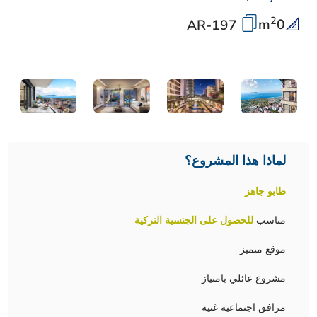
2
m
0
AR-197
لماذا هذا المشروع؟
طابو جاهز
مناسب
للحصول على الجنسية التركية
موقع متميز
مشروع عائلي بامتياز
مرافق اجتماعية غنية