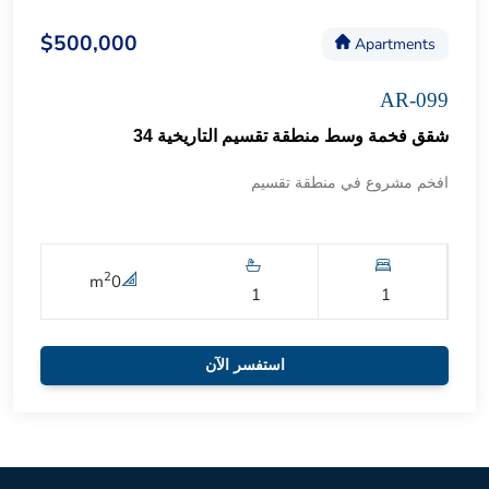
$500,000
Apartments
AR-099
شقق فخمة وسط منطقة تقسيم التاريخية 34
افخم مشروع في منطقة تقسيم
2
m
0
1
1
استفسر الآن