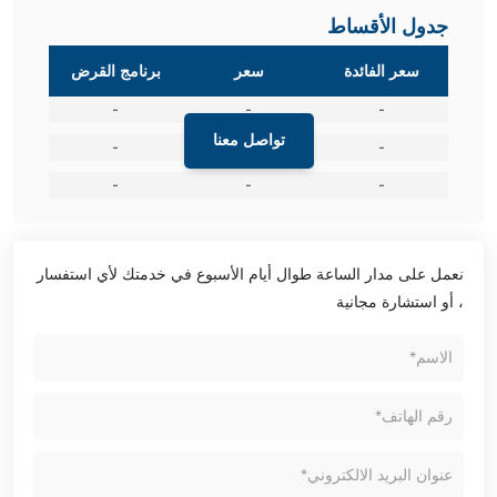
جدول الأقساط
سعر الفائدة
سعر
برنامج القرض
-
-
-
تواصل معنا
-
-
-
-
-
-
نعمل على مدار الساعة طوال أيام الأسبوع في خدمتك لأي استفسار
، أو استشارة مجانية