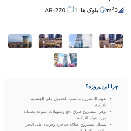
2
m
0
بلوک ها: 1
AR-270
چرا این پروژه؟
تقييم المشروع مناسب للحصول على الجنسية
التركية.
يوفر المشروع طرق دفع وتسهيلات متنوعة بضمانة
من البنوك التركية.
يمتلك المشروع إطلالة ساحرة وفريدة على البحر
والجزر وكامل المدينة.