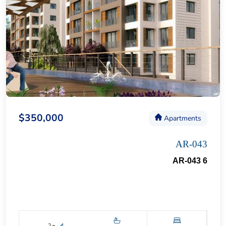
$350,000
Apartments
AR-043
AR-043 6
2