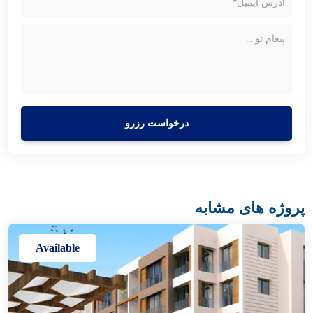
درخواست رزرو
پروژه های مشابه
Available