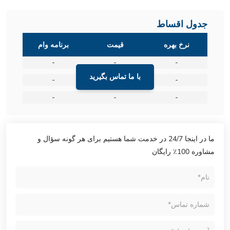
جدول اقساط
نرخ بهره
قیمت
برنامه وام
-
-
-
با ما تماس بگیرید
-
-
-
-
-
-
ما در اینجا 24/7 در خدمت شما هستیم برای هر گونه سؤال و
مشاوره 100٪ رایگان