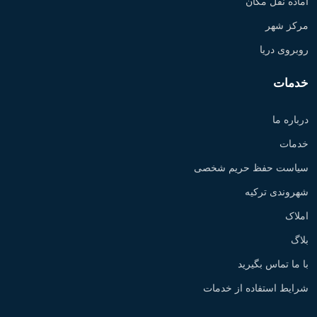
آماده نقل مکان
مرکز شهر
روبروی دریا
خدمات
درباره ما
خدمات
سیاست حفظ حریم شخصی
شهروندی ترکیه
املاک
بلاگ
با ما تماس بگیرید
شرایط استفاده از خدمات