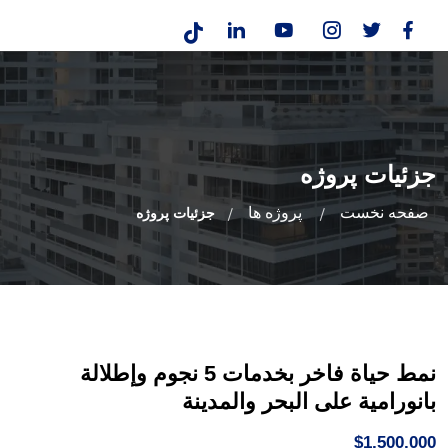
جزئیات پروژه
صفحه نخست
پروژه ها
جزئیات پروژه
نمط حياة فاخر بخدمات 5 نجوم وإطلالة
بانورامية على البحر والمدينة
$1,500,000