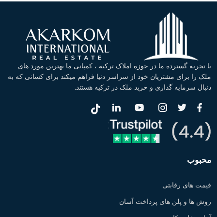
با تجربه گسترده ما در حوزه املاک ترکیه ، کمپانی ما بهترین مورد های
ملک را برای مشتریان خود از سراسر دنیا فراهم میکند برای کسانی که به
دنبال سرمایه گذاری و خرید ملک در ترکیه هستند.
محبوب
قیمت های رقابتی
روش ها و پلن های پرداخت آسان