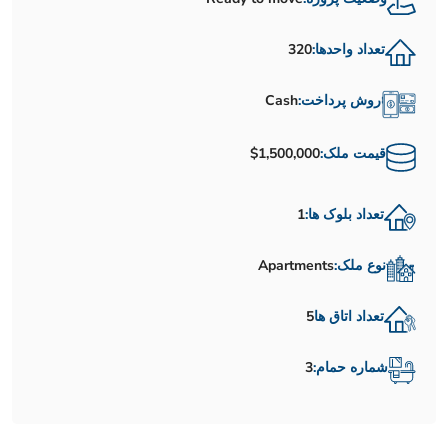
تعداد واحدها:
320
روش پرداخت:
Cash
قیمت ملک:
$1,500,000
تعداد بلوک ها:
1
نوع ملک:
Apartments
تعداد اتاق ها
5
شماره حمام:
3