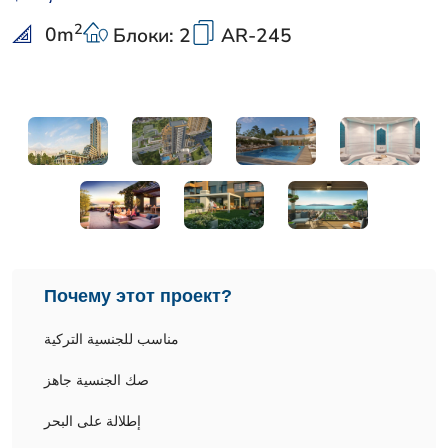
2
0
m
Блоки: 2
AR-245
Почему этот проект?
مناسب للجنسية التركية
صك الجنسية جاهز
إطلالة على البحر