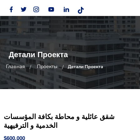
Детали Проекта
Главная
Проекты
Детали Проекта
شقق عائلية و محاطة بكافة المؤسسات
الخدمية و الترفيهية
$600,000