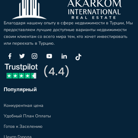
Благодаря нашему опыту в сфере недвижимости в Турции, Мы
предоставляем лучшие доступные варианты недвижимости
своим клиентам со всего мира тем, кто хочет инвестировать
или переехать в Турцию.
Популярный
Конкурентная цена
Удобный План Оплаты
Готов к Заселению
Центр Города