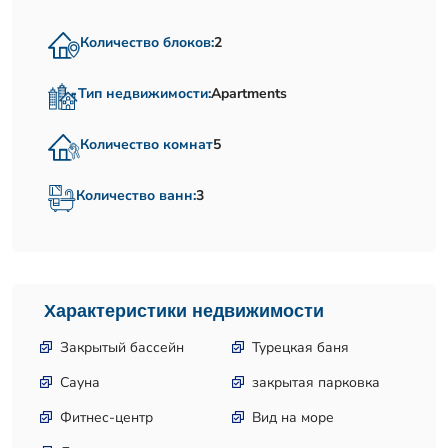
Количество блоков:
2
Тип недвижимости:
Apartments
Количество комнат
5
Количество ванн:
3
Характеристики недвижимости
Закрытый бассейн
Турецкая баня
Сауна
закрытая парковка
Фитнес-центр
Вид на море