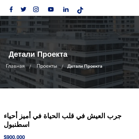
Детали Проекта
Главная
Проекты
Детали Проекта
جرب العيش في قلب الحياة في أميز أحياء
اسطنبول
$900,000