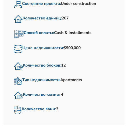
Состояние проекта:
Under construction
Количество единиц:
207
Способ оплаты:
Cash & Installments
Цена недвижимости:
$900,000
Количество блоков:
12
Тип недвижимости:
Apartments
Количество комнат
4
Количество ванн:
3