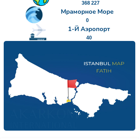
368 227
Мраморное Море
0
1-Й Аэропорт
40