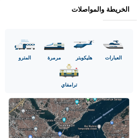
الخريطة والمواصلات
العبارات
هليكوبتر
مرمرة
المترو
ترامفاي