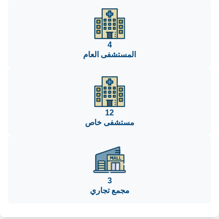
4
المستشفى العام
12
مستشفى خاص
3
مجمع تجاري