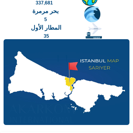
337,681
بحر مرمرة
5
المطار الأول
35