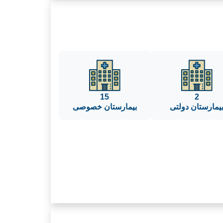
15
2
یمارستان دولتی
بیمارستان خصوصی