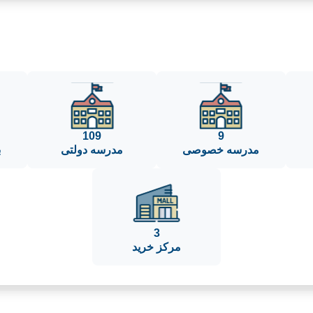
109
9
مدرسه خصوصی
مدرسه دولتی
ب
3
مرکز خرید