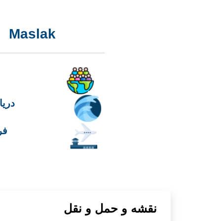
Maslak
دریا
فر
نقشه و حمل و نقل