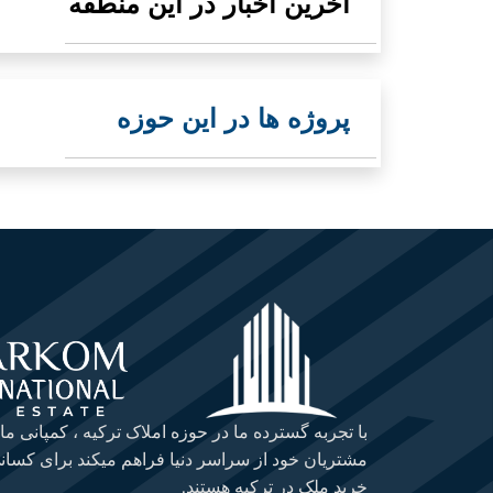
آخرین اخبار در این منطقه
پروژه ها در این حوزه
با تجربه گسترده ما در حوزه املاک ترکیه ، کمپانی ما
مشتریان خود از سراسر دنیا فراهم میکند برای کسانی
خرید ملک در ترکیه هستند.