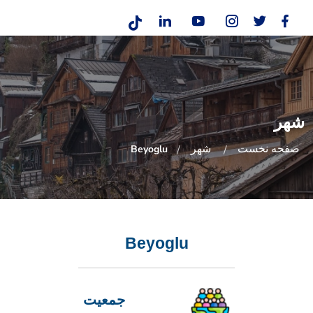
شهر
صفحه نخست
شهر
Beyoglu
Beyoglu
جمعیت