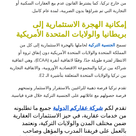
من خارج تركيا، كما يشترط القانون عدم بيع العقارات السكنية أو
التجارية التي تم شراؤها بدون الضريبة، لمدة عام كامل.
إمكانية الهجرة الاستثمارية إلى
بريطانيا والولايات المتحدة الأمريكية
تسمح
الجنسية التركية
لحاملها بالهجرة الاستثمارية إلى كل من
المملكة المتحدة والولايات المتحدة الأمريكية دون إنفاق ثروة أو
الانتظار لفترة طويلة جدًا. وفقًا لاتفاقية أنقرة (ECAA)، وهي اتفاقية
شراكة بين تركيا والمجموعة الاقتصادية الأوروبية، والاتفاقية التجارية
بين تركيا والولايات المتحدة المتعلقة بتأشيرة الـ E2.
تقدم تركيا فرصة ذهبية للراغبين بالاستقرار والاستثمار وتمنحهم
فرصة حصولهم مع عائلاتهم على الجنسية التركية خلال فترة قياسية.
تقدم لكم 
شركة عقاركم الدولية
 جميع ما تطلبونه 
من خدمات عقارية، في حيز الاستثمارات العقارية 
ضمن مختلف المدن والولايات التركية، ونعتمد 
بالعمل على فريقنا المدرب والمؤهل وصاحب 