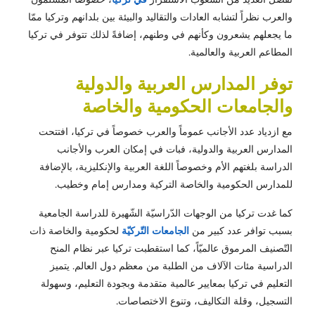
والعرب نظراً لتشابه العادات والتقاليد والبيئة بين بلدانهم وتركيا ممّا
ما يجعلهم يشعرون وكأنهم في وطنهم، إضافةً لذلك تتوفر في تركيا
المطاعم العربية والعالمية.
توفر المدارس العربية والدولية
والجامعات الحكومية والخاصة
مع ازدياد عدد الأجانب عموماً والعرب خصوصاً في تركيا، افتتحت
المدارس العربية والدولية، فبات في إمكان العرب والأجانب
الدراسة بلغتهم الأم وخصوصاً اللغة العربية والإنكليزية، بالإضافة
للمدارس الحكومية والخاصة التركية ومدارس إمام وخطيب.
كما غدت تركيا من الوجهات الدّراسيّة الشّهيرة للدراسة الجامعية
بسبب توافر عدد كبير من
الجامعات التّركيّة
لحكومية والخاصة ذات
التّصنيف المرموق عالميّاً، كما استقطبت تركيا عبر نظام المنح
الدراسية مئات الآلاف من الطلبة من معظم دول العالم. يتميز
التعليم في تركيا بمعايير عالمية متقدمة وبجودة التعليم، وسهولة
التسجيل، وقلة التكاليف، وتنوع الاختصاصات.