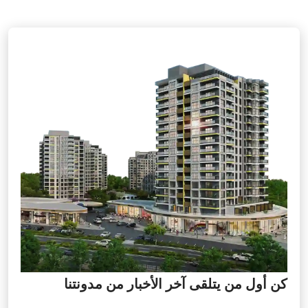
كن أول من يتلقى آخر الأخبار من مدونتنا