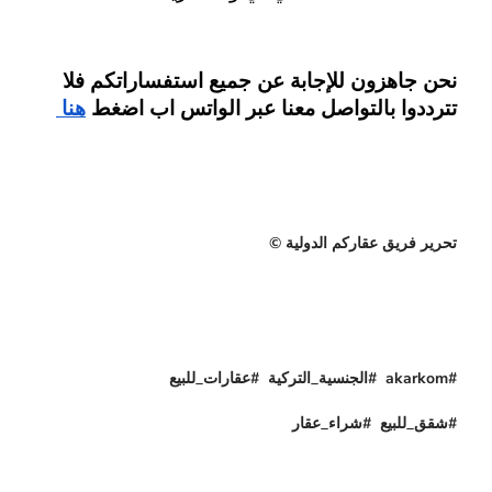
نحن جاهزون للإجابة عن جميع استفساراتكم فلا 
تترددوا بالتواصل معنا عبر الواتس اب اضغط
هنا 
تحرير فريق عقاركم الدولية ©
#akarkom #الجنسية_التركية #عقارات_للبيع
#شقق_للبيع #شراء_عقار