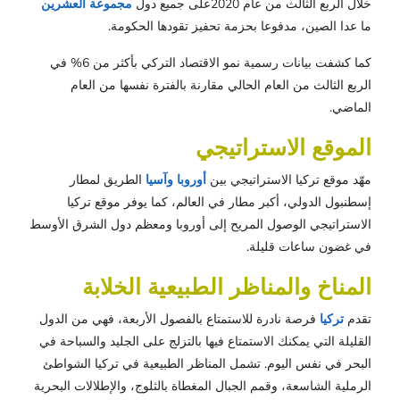
خلال الربع الثالث من عام 2020على جميع دول
مجموعة العشرين
ما عدا الصين، مدفوعا بحزمة تحفيز تقودها الحكومة.
كما كشفت بيانات رسمية نمو الاقتصاد التركي بأكثر من 6% في
الربع الثالث من العام الحالي مقارنة بالفترة نفسها من العام
الماضي.
الموقع الاستراتيجي
مهّد موقع تركيا الاستراتيجي بين
أوروبا وآسيا
الطريق لمطار
إسطنبول الدولي، أكبر مطار في العالم، كما يوفر موقع تركيا
الاستراتيجي الوصول المريح إلى أوروبا ومعظم دول الشرق الأوسط
في غضون ساعات قليلة.
المناخ والمناظر الطبيعية الخلابة
تقدم
تركيا
فرصة نادرة للاستمتاع بالفصول الأربعة، فهي من الدول
القليلة التي يمكنك الاستمتاع فيها بالتزلج على الجليد والسباحة في
البحر في نفس اليوم. تشمل المناظر الطبيعية في تركيا الشواطئ
الرملية الشاسعة، وقمم الجبال المغطاة بالثلوج، والإطلالات البحرية