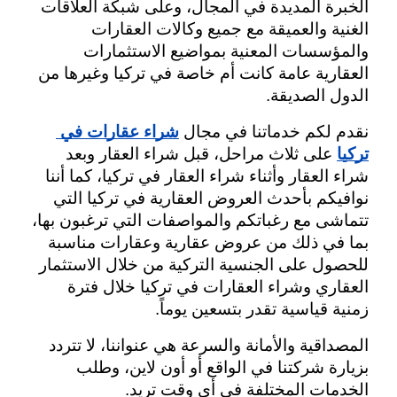
الخبرة المديدة في المجال، وعلى شبكة العلاقات 
الغنية والعميقة مع جميع وكالات العقارات 
والمؤسسات المعنية بمواضيع الاستثمارات 
العقارية عامة كانت أم خاصة في تركيا وغيرها من 
الدول الصديقة.
نقدم لكم خدماتنا في مجال
شراء عقارات في 
تركيا
 على ثلاث مراحل، قبل شراء العقار وبعد 
شراء العقار وأثناء شراء العقار في تركيا، كما أننا 
نوافيكم بأحدث العروض العقارية في تركيا التي 
تتماشى مع رغباتكم والمواصفات التي ترغبون بها، 
بما في ذلك من عروض عقارية وعقارات مناسبة 
للحصول على الجنسية التركية من خلال الاستثمار 
العقاري وشراء العقارات في تركيا خلال فترة 
زمنية قياسية تقدر بتسعين يوماً.
المصداقية والأمانة والسرعة هي عنواننا، لا تتردد 
بزيارة شركتنا في الواقع أو أون لاين، وطلب 
الخدمات المختلفة في أي وقت تريد.