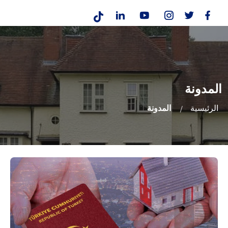
المدونة
الرئيسية
المدونة