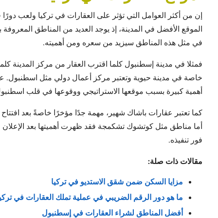
إن من أكثر العوامل التي تؤثر على العقارات في تركيا ولعب دورًا ف
الموقع الأفضل في المدينة، إذ يوجد العديد من المناطق المعروفة بأ
في مثل هذه المناطق سيزيد من سعره ومن أهميته.
فمثلا في مدينة إسطنبول كلما اقترب العقار من مركز المدينة كلما 
خاصة في مدينة حيوية وتعتبر مركز أعمال دولي مثل اسطنبول. على
أهمية كبيرة بسبب موقعها الاستراتيجي ووقوعها في قلب اسطنبول
كما تعتبر عقارات باشاك شهير، مهمة جدًا مؤخرًا خاصةً بعد افتتاح
أما مناطق مثل كوتشوك تشكمجة فقد ظهرت أهميتها بعد الإعلا
فور تنفيذه.
مقالات ذات صلة:
مزايا السكن ضمن شقق الاستديو في تركيا
ما هو دور الرقم الضريبي في عملية تملك العقارات في تركي
أفضل المناطق لشراء العقارات في إسطنبول