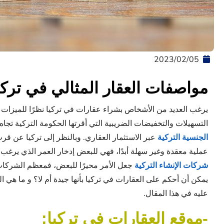
05‏/02‏/2023
مواصفات العقار المثالي في تركي
يرغب العديد من الأشخاص بشراء عقارات في تركيا نظرًا للميزات الك
التسهيلات والتخفيضات الضريبية التي أقرتها الحكومة التركية تجا
الجنسية التركية
عبر الاستثمار العقاري. وبالنظر إلى تركيا عن قرب
عملية معقدة وغير سهلة أبدًا، فهي للبعض إدخار العمر الذي يرغب في
شركات الإنشاء التركية
جعل الأمر محيرًا للبعض، فمعظم الشركات 
يمكن أن أحكم على العقارات في تركيا بأنها جيدة أم لا؟ و ما هي 
عليه في هذا المقال.
-موقع العقارات في تركيا: