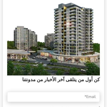
كن أول من يتلقى آخر الأخبار من مدونتنا