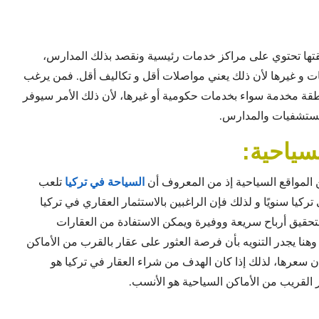
قتها تحتوي على مراكز خدمات رئيسية ونقصد بذلك المدارس،
يات و غيرها لأن ذلك يعني مواصلات أقل و تكاليف أقل. فمن يرغب
منطقة مخدمة سواء بخدمات حكومية أو غيرها، لأن ذلك الأمر سيوفر
مستشفيات والمدارس.
سياحية:
ن المواقع السياحية إذ من المعروف أن
السياحة في تركيا
تلعب
 تركيا سنويًا و لذلك فإن الراغبين بالاستثمار العقاري في تركيا
لتحقيق أرباح سريعة ووفيرة ويمكن الاستفادة من العقارات
وهنا يجدر التنويه بأن فرصة العثور على عقار بالقرب من الأماكن
كان سعرها، لذلك إذا كان الهدف من شراء العقار في تركيا هو
ر القريب من الأماكن السياحية هو الأنسب.