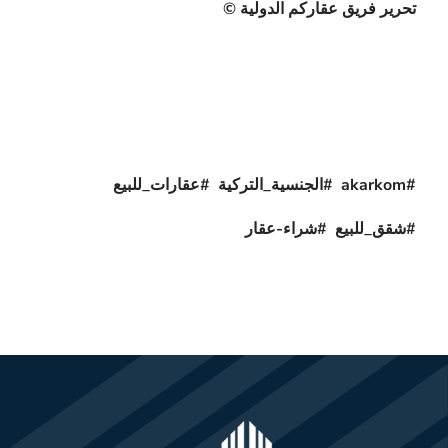
تحرير فريق عقاركم الدولية ©
#akarkom #الجنسية_التركية #عقارات_للبيع
#شقق_للبيع #شراء-عقار