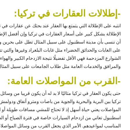
-إطلالات العقارات في تركيا:
انتبه على الإطلالة التي يتمتع بها العقار عند بحثك عن عقارات في ت
الإطلالة بشكل كبير على
أسعار العقارات في تركيا
وإن أفضل الإطل
أن ننسى بأن مدينة اسطنبول على سبيل المثال تطل على بحرين وهم
على الغابات والحدائق الخضراء مثل غابات البلغراد وغيرها والتي ت
الشوارع المزدحمة فهي الأقل تفضيلًا نتيجة الازدحام الكبير والهوا
والمرافق والخدمات العامة مثل طلاب الجامعات على سبيل المثا
-القرب من المواصلات العامة:
حتى يكون العقار في تركيا مثاليًا لا بد له أن يكون قريبا من وسا
تركيا بين البرية والبحرية والجوية من باصات ومترو أنفاق ودو
المواصلات يعني حياة أسهل إذ لا تحتاج للمشي مسافات طويلة أو 
اسطنبول تعاني من ازدحام السيارات خاصة في فترة الصباح أو ا
المناسب لمواعيدهم. الأمر الذي يجعل القرب من وسائل المواصلات