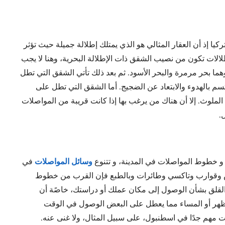
ركيا إذ أن العقار المثالي هو الذي يمتلك إطلالة جميلة حيث تؤثر
الات تكون من نصيب الشقق ذات الإطلالة البحرية، وهنا لا يجب
ا بحر مرمرة والبحر الأسود. ثم بعد ذلك تأتي الشقق التي تطل
تسم بالهدوء والابتعاد عن الضجيج. أما الشقق التي تطل على
ء الملوث. إلا أن هناك من يرغب بها إذا كانت قريبة من المواصلات
ل.
ئل و خطوط المواصلات في المدينة، و تتنوع
وسائل المواصلات
في
لمش وقوارب وتاكسي وطائرات وبالطبع فإن القرب من خطوط
القلق بشأن الوصول إلى مكان عملك أو دراستك، خاصًة أن
لظهر أو المساء مما يعطل على البعض الوصول في الوقت
 مهم جدًا في اسطنبول، على سبيل المثال، ولا غنى عنه.