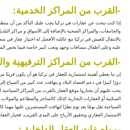
-القرب من المراكز الخدمية:
إذا كنت تبحث عن عقارات في تركيا يجب عليك التأكد من أن منط
والجامعات، والمراكز الصحية بالإضافة إلى الأسواق و مراكز البلد
بالانتقال للعيش في تركيا مع عائلته الأفضل له اختيار عقار في 
عليه وعلى أطفال مسافات وجهد وتعب كبير خاصة فيما يخص ال
-القرب من المراكز الترفيهية وال
إن ما يعطي أهمية استثمارية للعقار في تركيا هو أن يكون قريبًا م
دورًا كبيرًا في دعم اقتصاد البلاد و يتهافت عدد كبير من السياح إلى
يجب عليهم أن يختاروا موقع العقار بالقرب من المراكز السياحية 
السكنية أو العقارات التجارية كذلك كالمتاجر والمطاعم والمولات. 
السياحية تقل يومًا بعد يوم نظرًا لتهافت المستثمرين عليها مهما 
الاستثمار العقاري وتحقيق الأرباح على المدى القريب، فخيار العقا
-مواصفات العقار الداخلية :