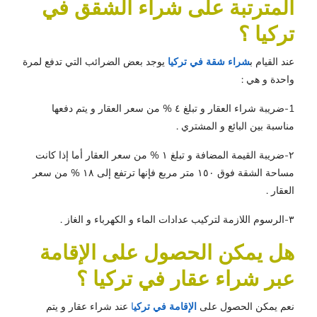
المترتبة على شراء الشقق في
تركيا ؟
عند القيام ب
شراء شقة في تركيا
يوجد بعض الضرائب التي تدفع لمرة
واحدة و هي :
1-ضريبة شراء العقار و تبلغ ٤ % من سعر العقار و يتم دفعها
مناسبة بين البائع و المشتري .
٢-ضريبة القيمة المضافة و تبلغ ١ % من سعر العقار أما إذا كانت
مساحة الشقة فوق ١٥٠ متر مربع فإنها ترتفع إلى ١٨ % من سعر
العقار .
٣-الرسوم اللازمة لتركيب عدادات الماء و الكهرباء و الغاز .
هل يمكن الحصول على الإقامة
عبر شراء عقار في تركيا ؟
نعم يمكن الحصول على
الإقامة في تركي
ا
عند شراء عقار و يتم