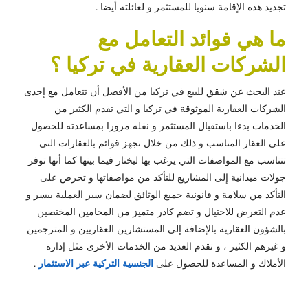
تجديد هذه الإقامة سنويا للمستثمر و لعائلته أيضا .
ما هي فوائد التعامل مع
الشركات العقارية في تركيا ؟
عند البحث عن شقق للبيع في تركيا من الأفضل أن تتعامل مع إحدى
الشركات العقارية الموثوقة في تركيا و التي تقدم الكثير من
الخدمات بدءا باستقبال المستثمر و نقله مرورا بمساعدته للحصول
على العقار المناسب و ذلك من خلال نجهز قوائم بالعقارات التي
تتناسب مع المواصفات التي يرغب بها ليختار فيما بينها كما أنها توفر
جولات ميدانية إلى المشاريع للتأكد من مواصفاتها و تحرص على
التأكد من سلامة و قانونية جميع الوثائق لضمان سير العملية بيسر و
عدم التعرض للاحتيال و تضم كادر متميز من المحامين المختصين
بالشؤون العقارية بالإضافة إلى المستشارين العقاريين و المترجمين
و غيرهم الكثير ، و تقدم العديد من الخدمات الأخرى مثل إدارة
الأملاك و المساعدة للحصول على
الجنسية التركية عبر الاستثمار
.