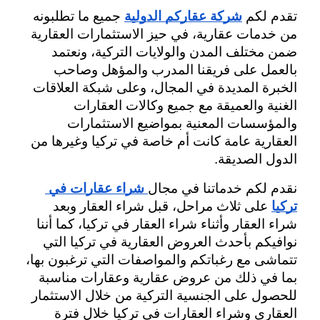
تقدم لكم 
شركة عقاركم الدولية
 جميع ما تطلبونه 
من خدمات عقارية، في حيز الاستثمارات العقارية 
ضمن مختلف المدن والولايات التركية، ونعتمد 
بالعمل على فريقنا المدرب والمؤهل وصاحب 
الخبرة المديدة في المجال، وعلى شبكة العلاقات 
الغنية والعميقة مع جميع وكالات العقارات 
والمؤسسات المعنية بمواضيع الاستثمارات 
العقارية عامة كانت أم خاصة في تركيا وغيرها من 
الدول الصديقة.
نقدم لكم خدماتنا في مجال
شراء عقارات في 
تركيا
 على ثلاث مراحل، قبل شراء العقار وبعد 
شراء العقار وأثناء شراء العقار في تركيا، كما أننا 
نوافيكم بأحدث العروض العقارية في تركيا التي 
تتماشى مع رغباتكم والمواصفات التي ترغبون بها، 
بما في ذلك من عروض عقارية وعقارات مناسبة 
للحصول على الجنسية التركية من خلال الاستثمار 
العقاري وشراء العقارات في تركيا خلال فترة 